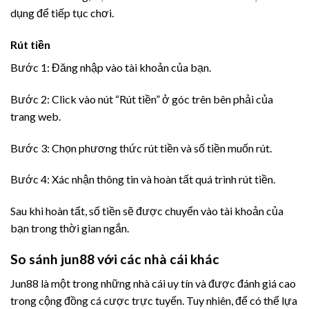
dụng để tiếp tục chơi.
Rút tiền
Bước 1: Đăng nhập vào tài khoản của bạn.
Bước 2: Click vào nút “Rút tiền” ở góc trên bên phải của
trang web.
Bước 3: Chọn phương thức rút tiền và số tiền muốn rút.
Bước 4: Xác nhận thông tin và hoàn tất quá trình rút tiền.
Sau khi hoàn tất, số tiền sẽ được chuyển vào tài khoản của
bạn trong thời gian ngắn.
So sánh jun88 với các nhà cái khác
Jun88 là một trong những nhà cái uy tín và được đánh giá cao
trong cộng đồng cá cược trực tuyến. Tuy nhiên, để có thể lựa