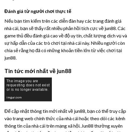
Đánh giá từ người chơi thực tế
Nếu bạn tìm kiếm trên các diễn đàn hay các trang đánh giá
nhà cái, bạn sẽ thấy rất nhiều phản hồi tích cực về jun88. Các
game thủ đều đánh giá cao về độ uy tín, chất lượng dịch vụ và
sự hấp dẫn của các trò chơi tại nhà cái này. Nhiều người còn
chia sẻ rằng họ đã có những khoản tiền lớn từ việc chơi tại
jun88.
Tin tức mới nhất về jun88
Để cập nhật thông tin mới nhất về jun88, bạn có thể truy cập
vào trang web chính thức của nhà cái hoặc theo dõi các kênh
thông tin của nhà cái trên mạng xã hội. Jun88 thường xuyên