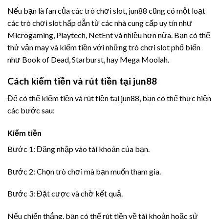
Nếu bạn là fan của các trò chơi slot, jun88 cũng có một loạt
các trò chơi slot hấp dẫn từ các nhà cung cấp uy tín như
Microgaming, Playtech, NetEnt và nhiều hơn nữa. Bạn có thể
thử vận may và kiếm tiền với những trò chơi slot phổ biến
như Book of Dead, Starburst, hay Mega Moolah.
Cách kiếm tiền và rút tiền tại jun88
Để có thể kiếm tiền và rút tiền tại jun88, bạn có thể thực hiện
các bước sau:
Kiếm tiền
Bước 1: Đăng nhập vào tài khoản của bạn.
Bước 2: Chọn trò chơi mà bạn muốn tham gia.
Bước 3: Đặt cược và chờ kết quả.
Nếu chiến thắng, bạn có thể rút tiền về tài khoản hoặc sử