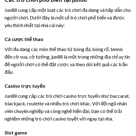
Jun88 cung cấp một loạt các trò chơi đa dạng và hấp dẫn cho
người chơi. Dưới đây là một số trò chơi phổ biến và được
yêu thích nhất tại nhà cái này:
Cá cược thể thao
Với đa dạng các môn thể thao từ bóng đá, bóng rổ, tennis
đến cờ vua, cờ tướng, jun88 là một trong những địa chỉ uy tín
để người chơi có thể đặt cược và theo dõi kết quả các trận
đấu.
Casino trực tuyến
Jun88 cung cấp các trò chơi casino trực tuyến như baccarat,
blackjack, roulette và nhiều trò chơi khác. Với đội ngũ nhân
viên chuyên nghiệp và công nghệ hiện đại, bạn có thể trải
nghiệm những trò chơi casino tuyệt vời ngay tại nhà.
Slot game