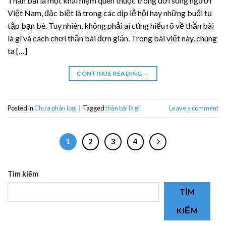
Thần bài là một khái niệm quen thuộc trong đời sống người
Việt Nam, đặc biệt là trong các dịp lễ hội hay những buổi tụ
tập bạn bè. Tuy nhiên, không phải ai cũng hiểu rõ về thần bài
là gì và cách chơi thần bài đơn giản. Trong bài viết này, chúng
ta […]
CONTINUE READING
→
Posted in
Chưa phân loại
|
Tagged
thần bài là gì
Leave a comment
1
2
3
4
Tìm kiếm
TÌM
KIẾM