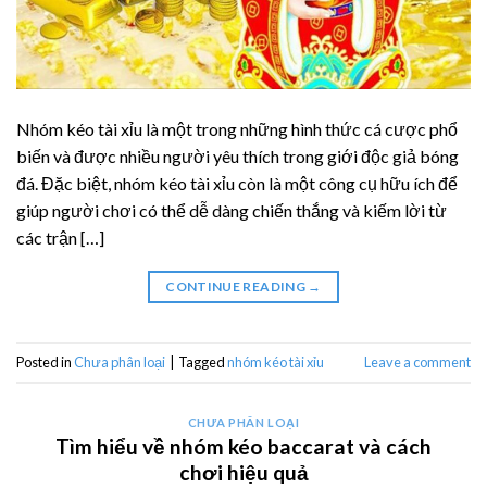
Nhóm kéo tài xỉu là một trong những hình thức cá cược phổ
biến và được nhiều người yêu thích trong giới độc giả bóng
đá. Đặc biệt, nhóm kéo tài xỉu còn là một công cụ hữu ích để
giúp người chơi có thể dễ dàng chiến thắng và kiếm lời từ
các trận […]
CONTINUE READING
→
Posted in
Chưa phân loại
|
Tagged
nhóm kéo tài xỉu
Leave a comment
CHƯA PHÂN LOẠI
Tìm hiểu về nhóm kéo baccarat và cách
chơi hiệu quả