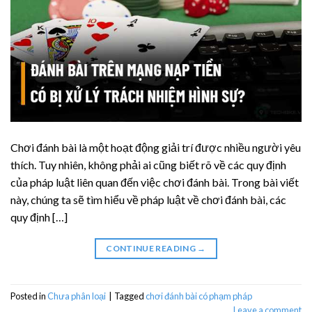
Chơi đánh bài là một hoạt động giải trí được nhiều người yêu
thích. Tuy nhiên, không phải ai cũng biết rõ về các quy định
của pháp luật liên quan đến việc chơi đánh bài. Trong bài viết
này, chúng ta sẽ tìm hiểu về pháp luật về chơi đánh bài, các
quy định […]
CONTINUE READING
→
Posted in
Chưa phân loại
|
Tagged
chơi đánh bài có phạm pháp
Leave a comment