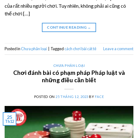
của rất nhiều người chơi. Tuy nhiên, không phải ai cũng có
thể chơi […]
CONTINUE READING
→
Posted in
Chưa phân loại
|
Tagged
cách chơi bài cát tê
Leave a comment
CHƯA PHÂN LOẠI
Chơi đánh bài có phạm pháp Pháp luật và
những điều cần biết
POSTED ON
25 THÁNG 12, 2023
BY
FACE
25
Th12