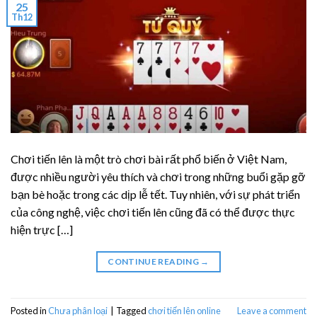
25
Th12
Chơi tiến lên là một trò chơi bài rất phổ biến ở Việt Nam,
được nhiều người yêu thích và chơi trong những buổi gặp gỡ
bạn bè hoặc trong các dịp lễ tết. Tuy nhiên, với sự phát triển
của công nghệ, việc chơi tiến lên cũng đã có thể được thực
hiện trực […]
CONTINUE READING
→
Posted in
Chưa phân loại
|
Tagged
chơi tiến lên online
Leave a comment