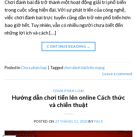
Chơi đánh bài đã trở thành một hoạt động giải trí phổ biến
trong cuộc sống hiện đại. Với sự phát triển của công nghệ,
việc chơi đánh bài trực tuyến cũng dần trở nên phổ biến hơn
bao giờ hết. Tuy nhiên, vẫn có nhiều người chưa biết đến
những lợi ích và cách […]
CONTINUE READING
→
Posted in
Chưa phân loại
|
Tagged
chơi đánh bài trên mạng
Leave a comment
CHƯA PHÂN LOẠI
Hướng dẫn chơi tiến lên online Cách thức
và chiến thuật
POSTED ON
25 THÁNG 12, 2023
BY
FACE