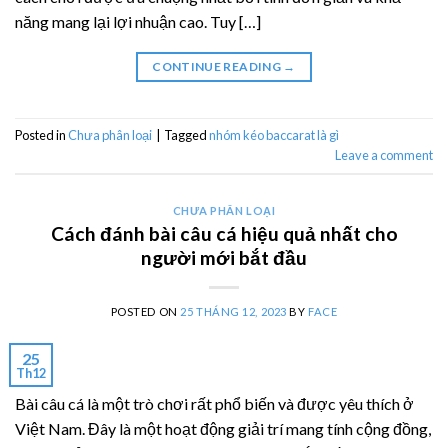
năng mang lại lợi nhuận cao. Tuy […]
CONTINUE READING
→
Posted in
Chưa phân loại
|
Tagged
nhóm kéo baccarat là gì
Leave a comment
CHƯA PHÂN LOẠI
Cách đánh bài câu cá hiệu quả nhất cho
người mới bắt đầu
POSTED ON
25 THÁNG 12, 2023
BY
FACE
25
Th12
Bài câu cá là một trò chơi rất phổ biến và được yêu thích ở
Việt Nam. Đây là một hoạt động giải trí mang tính cộng đồng,