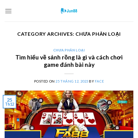
Skip
to
content
CATEGORY ARCHIVES:
CHƯA PHÂN LOẠI
CHƯA PHÂN LOẠI
Tìm hiểu về sảnh rồng là gì và cách chơi
game đánh bài này
POSTED ON
25 THÁNG 12, 2023
BY
FACE
25
Th12