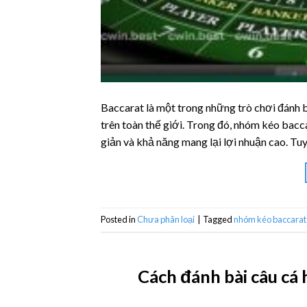
Baccarat là một trong những trò chơi đánh b
trên toàn thế giới. Trong đó, nhóm kéo bac
giản và khả năng mang lại lợi nhuận cao. Tuy
Posted in
Chưa phân loại
|
Tagged
nhóm kéo baccarat 
Cách đánh bài câu cá