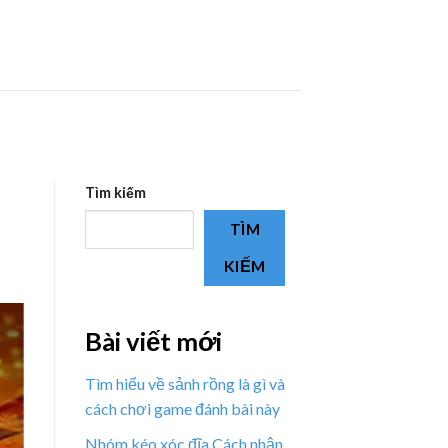
Tìm kiếm
TÌM
KIẾM
Bài viết mới
Tìm hiểu về sảnh rồng là gì và
cách chơi game đánh bài này
Nhóm kéo xóc đĩa Cách nhận