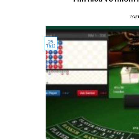
POS
25
Th12