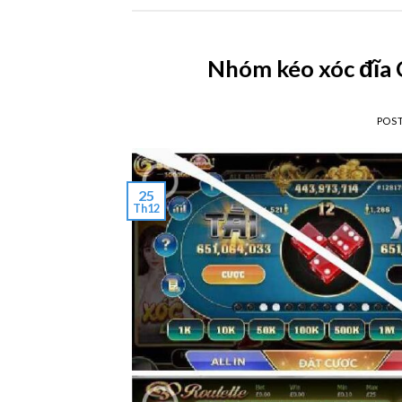
Nhóm kéo xóc đĩa C
POS
25
Th12