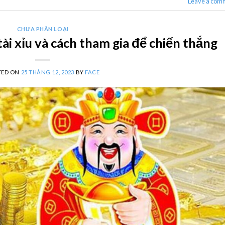
Leave a com
CHƯA PHÂN LOẠI
ài xỉu và cách tham gia để chiến thắng
TED ON
25 THÁNG 12, 2023
BY
FACE