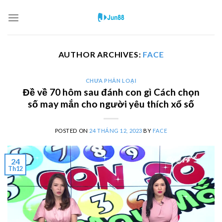
Skip
to
content
AUTHOR ARCHIVES:
FACE
CHƯA PHÂN LOẠI
Đề về 70 hôm sau đánh con gì Cách chọn
số may mắn cho người yêu thích xổ số
POSTED ON
24 THÁNG 12, 2023
BY
FACE
24
Th12