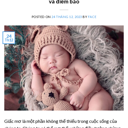
và điềm báo
POSTED ON
24 THÁNG 12, 2023
BY
FACE
24
Th12
Giấc mơ là một phần không thể thiếu trong cuộc sống của