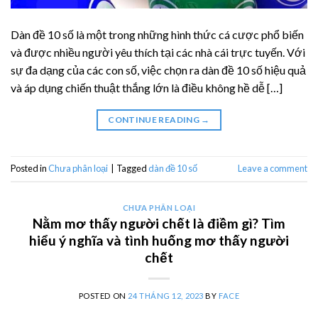
Dàn đề 10 số là một trong những hình thức cá cược phổ biến
và được nhiều người yêu thích tại các nhà cái trực tuyến. Với
sự đa dạng của các con số, việc chọn ra dàn đề 10 số hiệu quả
và áp dụng chiến thuật thắng lớn là điều không hề dễ […]
CONTINUE READING
→
Posted in
Chưa phân loại
|
Tagged
dàn đề 10 số
Leave a comment
CHƯA PHÂN LOẠI
Nằm mơ thấy người chết là điềm gì? Tìm
hiểu ý nghĩa và tình huống mơ thấy người
chết
POSTED ON
24 THÁNG 12, 2023
BY
FACE