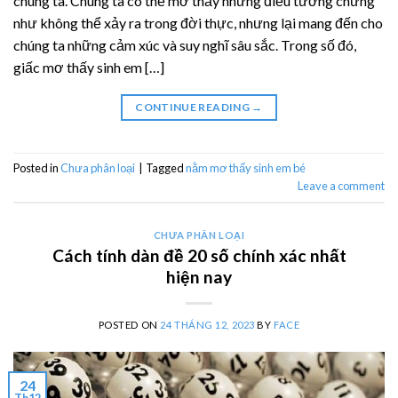
chúng ta. Chúng ta có thể mơ thấy những điều tưởng chừng
như không thể xảy ra trong đời thực, nhưng lại mang đến cho
chúng ta những cảm xúc và suy nghĩ sâu sắc. Trong số đó,
giấc mơ thấy sinh em […]
CONTINUE READING
→
Posted in
Chưa phân loại
|
Tagged
nằm mơ thấy sinh em bé
Leave a comment
CHƯA PHÂN LOẠI
Cách tính dàn đề 20 số chính xác nhất
hiện nay
POSTED ON
24 THÁNG 12, 2023
BY
FACE
24
Th12