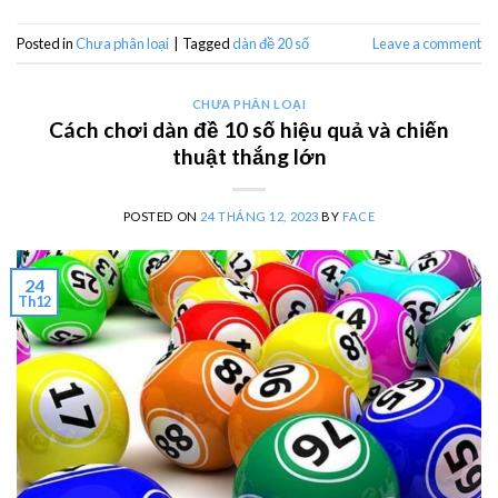
Posted in
Chưa phân loại
|
Tagged
dàn đề 20 số
Leave a comment
CHƯA PHÂN LOẠI
Cách chơi dàn đề 10 số hiệu quả và chiến
thuật thắng lớn
POSTED ON
24 THÁNG 12, 2023
BY
FACE
24
Th12