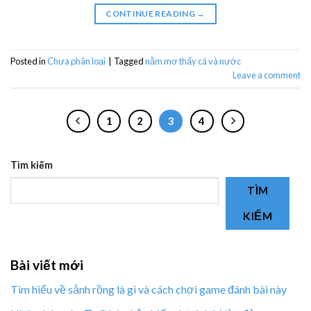
CONTINUE READING
→
Posted in
Chưa phân loại
|
Tagged
nằm mơ thấy cá và nước
Leave a comment
1
2
3
4
Tìm kiếm
TÌM
KIẾM
Bài viết mới
Tìm hiểu về sảnh rồng là gì và cách chơi game đánh bài này