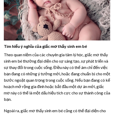
Tìm hiểu ý nghĩa của giấc mơ thấy sinh em bé
Theo quan niệm của các chuyên gia tâm lý học, giấc mơ thấy
sinh em bé thường đại diện cho sự sáng tạo, sự phát triển và
sự thay đổi trong cuộc sống. Điều này có thể ám chỉ đến việc
bạn đang có những ý tưởng mới, hoặc đang chuẩn bị cho một
bước ngoặt quan trọng trong cuộc sống. Nếu bạn đang có kế
hoạch mở rộng gia đình hoặc bắt đầu một dự án mới, giấc
mơ này có thể là một dấu hiệu tích cực cho sự thành công của
bạn.
Ngoài ra, giấc mơ thấy sinh em bé cũng có thể đại diện cho