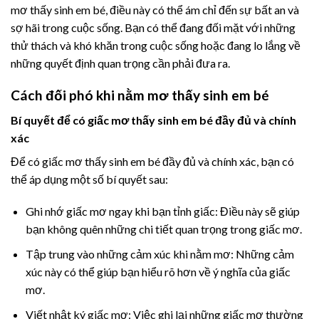
mơ thấy sinh em bé, điều này có thể ám chỉ đến sự bất an và
sợ hãi trong cuộc sống. Bạn có thể đang đối mặt với những
thử thách và khó khăn trong cuộc sống hoặc đang lo lắng về
những quyết định quan trọng cần phải đưa ra.
Cách đối phó khi nằm mơ thấy sinh em bé
Bí quyết để có giấc mơ thấy sinh em bé đầy đủ và chính
xác
Để có giấc mơ thấy sinh em bé đầy đủ và chính xác, bạn có
thể áp dụng một số bí quyết sau:
Ghi nhớ giấc mơ ngay khi bạn tỉnh giấc: Điều này sẽ giúp
bạn không quên những chi tiết quan trọng trong giấc mơ.
Tập trung vào những cảm xúc khi nằm mơ: Những cảm
xúc này có thể giúp bạn hiểu rõ hơn về ý nghĩa của giấc
mơ.
Viết nhật ký giấc mơ: Việc ghi lại những giấc mơ thường