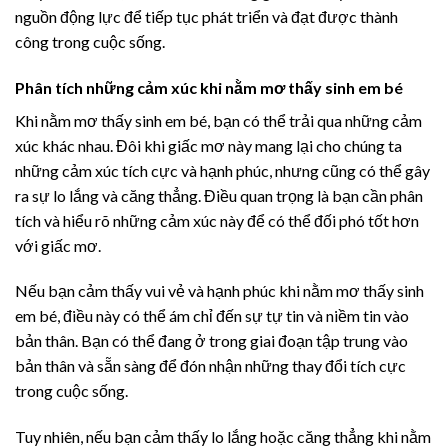
nguồn động lực để tiếp tục phát triển và đạt được thành
công trong cuộc sống.
Phân tích những cảm xúc khi nằm mơ thấy sinh em bé
Khi nằm mơ thấy sinh em bé, bạn có thể trải qua những cảm
xúc khác nhau. Đôi khi giấc mơ này mang lại cho chúng ta
những cảm xúc tích cực và hạnh phúc, nhưng cũng có thể gây
ra sự lo lắng và căng thẳng. Điều quan trọng là bạn cần phân
tích và hiểu rõ những cảm xúc này để có thể đối phó tốt hơn
với giấc mơ.
Nếu bạn cảm thấy vui vẻ và hạnh phúc khi nằm mơ thấy sinh
em bé, điều này có thể ám chỉ đến sự tự tin và niềm tin vào
bản thân. Bạn có thể đang ở trong giai đoạn tập trung vào
bản thân và sẵn sàng để đón nhận những thay đổi tích cực
trong cuộc sống.
Tuy nhiên, nếu bạn cảm thấy lo lắng hoặc căng thẳng khi nằm