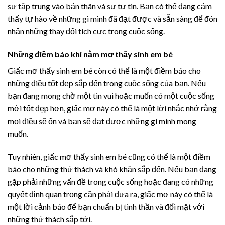
sự tập trung vào bản thân và sự tự tin. Bạn có thể đang cảm
thấy tự hào về những gì mình đã đạt được và sẵn sàng để đón
nhận những thay đổi tích cực trong cuộc sống.
Những điềm báo khi nằm mơ thấy sinh em bé
Giấc mơ thấy sinh em bé còn có thể là một điềm báo cho
những điều tốt đẹp sắp đến trong cuộc sống của bạn. Nếu
bạn đang mong chờ một tin vui hoặc muốn có một cuộc sống
mới tốt đẹp hơn, giấc mơ này có thể là một lời nhắc nhở rằng
mọi điều sẽ ổn và bạn sẽ đạt được những gì mình mong
muốn.
Tuy nhiên, giấc mơ thấy sinh em bé cũng có thể là một điềm
báo cho những thử thách và khó khăn sắp đến. Nếu bạn đang
gặp phải những vấn đề trong cuộc sống hoặc đang có những
quyết định quan trọng cần phải đưa ra, giấc mơ này có thể là
một lời cảnh báo để bạn chuẩn bị tinh thần và đối mặt với
những thử thách sắp tới.