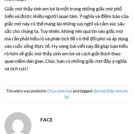
Giấc mơ thấy sinh em bé là một trong những giấc mơ phổ
biến và được nhiều người quan tâm. Ý nghĩa và điềm báo của
giấc mơ này có thể mang lại những suy nghĩ và cảm xúc sâu
sắc cho chúng ta. Tuy nhiên, không nên quá tin vào giấc mơ
mà cần phải hiểu rõ và phân tích để có thể đối phó và áp dụng
vào cuộc sống thực tế. Hy vọng bài viết này đã giúp bạn hiểu
rõ hơn về giấc mơ thấy sinh em bé và cách giải thích theo
quan niệm dân gian. Chúc bạn có những giấc mơ đầy ý nghĩa
và tích cực!
This entry was posted in
Chưa phân loại
and tagged
nằm mơ thấy sinh em
bé
.
FACE