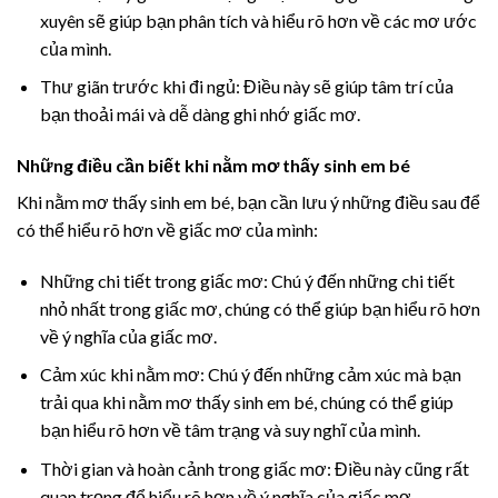
xuyên sẽ giúp bạn phân tích và hiểu rõ hơn về các mơ ước
của mình.
Thư giãn trước khi đi ngủ: Điều này sẽ giúp tâm trí của
bạn thoải mái và dễ dàng ghi nhớ giấc mơ.
Những điều cần biết khi nằm mơ thấy sinh em bé
Khi nằm mơ thấy sinh em bé, bạn cần lưu ý những điều sau để
có thể hiểu rõ hơn về giấc mơ của mình:
Những chi tiết trong giấc mơ: Chú ý đến những chi tiết
nhỏ nhất trong giấc mơ, chúng có thể giúp bạn hiểu rõ hơn
về ý nghĩa của giấc mơ.
Cảm xúc khi nằm mơ: Chú ý đến những cảm xúc mà bạn
trải qua khi nằm mơ thấy sinh em bé, chúng có thể giúp
bạn hiểu rõ hơn về tâm trạng và suy nghĩ của mình.
Thời gian và hoàn cảnh trong giấc mơ: Điều này cũng rất
quan trọng để hiểu rõ hơn về ý nghĩa của giấc mơ.