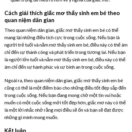
Cách giải thích giấc mơ thấy sinh em bé theo
quan niệm dân gian
Theo quan niệm dân gian, giấc mơ thấy sinh em bé có thể
mang lại những điều tích cực trong cuộc sống. Nếu bạn là
người trẻ tuổi và nằm mơ thấy sinh em bé, điều này có thể ám
chỉ đến sự thành công và phát triển trong tương lai. Nếu bạn
là người lớn tuổi và nằm mơ thấy sinh em bé, điều này có thể
ám chỉ đến sự hạnh phúc và sự bình an trong cuộc sống.
Ngoài ra, theo quan niệm dân gian, giấc mơ thấy sinh em bé
cũng có thể là một điềm báo cho những điều tốt đẹp sắp đến
trong cuộc sống. Nếu bạn đang mong chờ một tin vui hoặc
muốn có một cuộc sống mới tốt đẹp hơn, giấc mơ này có thể
là một lời nhắc nhở rằng mọi điều sẽ ổn và bạn sẽ đạt được
những gì mình mong muốn.
Kết luận