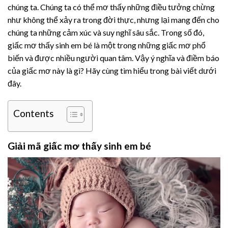
chúng ta. Chúng ta có thể mơ thấy những điều tưởng chừng
như không thể xảy ra trong đời thực, nhưng lại mang đến cho
chúng ta những cảm xúc và suy nghĩ sâu sắc. Trong số đó,
giấc mơ thấy sinh em bé là một trong những giấc mơ phổ
biến và được nhiều người quan tâm. Vậy ý nghĩa và điềm báo
của giấc mơ này là gì? Hãy cùng tìm hiểu trong bài viết dưới
đây.
Contents
Giải mã giấc mơ thấy sinh em bé