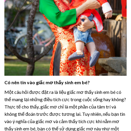
Có nên tin vào giấc mơ thấy sinh em bé?
Một câu hỏi được đặt ra là liệu giấc mơ thấy sinh em bé có
thể mang lại những điều tích cực trong cuộc sống hay không?
Thực tế cho thấy, giấc mơ chỉ là một phần của tâm trí và
không thể đoán trước được tương lai. Tuy nhiên, nếu bạn tin
vào ý nghĩa của giấc mơ và cảm thấy tích cực khi nằm mơ
thấy sinh em bé, bạn có thể sử dụng giấc mơ này như một