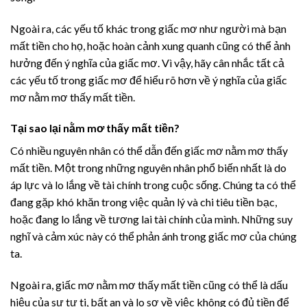
Ngoài ra, các yếu tố khác trong giấc mơ như người mà bạn
mất tiền cho họ, hoặc hoàn cảnh xung quanh cũng có thể ảnh
hưởng đến ý nghĩa của giấc mơ. Vì vậy, hãy cân nhắc tất cả
các yếu tố trong giấc mơ để hiểu rõ hơn về ý nghĩa của giấc
mơ nằm mơ thấy mất tiền.
Tại sao lại nằm mơ thấy mất tiền?
Có nhiều nguyên nhân có thể dẫn đến giấc mơ nằm mơ thấy
mất tiền. Một trong những nguyên nhân phổ biến nhất là do
áp lực và lo lắng về tài chính trong cuộc sống. Chúng ta có thể
đang gặp khó khăn trong việc quản lý và chi tiêu tiền bạc,
hoặc đang lo lắng về tương lai tài chính của mình. Những suy
nghĩ và cảm xúc này có thể phản ánh trong giấc mơ của chúng
ta.
Ngoài ra, giấc mơ nằm mơ thấy mất tiền cũng có thể là dấu
hiệu của sự tự ti, bất an và lo sợ về việc không có đủ tiền để