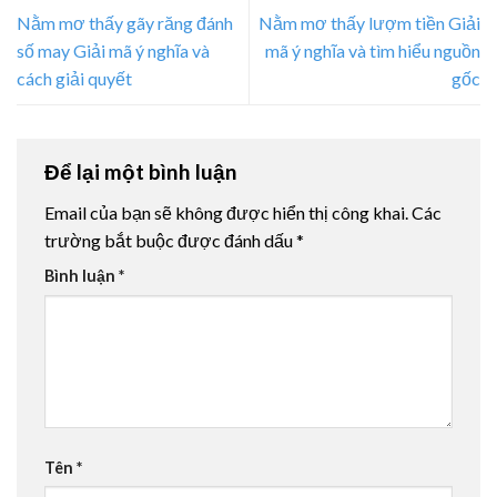
Nằm mơ thấy gãy răng đánh
Nằm mơ thấy lượm tiền Giải
số may Giải mã ý nghĩa và
mã ý nghĩa và tìm hiểu nguồn
cách giải quyết
gốc
Để lại một bình luận
Email của bạn sẽ không được hiển thị công khai.
Các
trường bắt buộc được đánh dấu
*
Bình luận
*
Tên
*