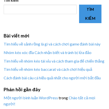
Tìm kiếm
TÌM
KIẾM
Bài viết mới
Tìm hiểu về sảnh rồng là gì và cách chơi game đánh bài này
Nhóm kéo xóc đĩa Cách nhận biết và tránh bị lừa đảo
Tìm hiểu về nhóm kéo tài xỉu và cách tham gia để chiến thắng
Tìm hiểu về nhóm kéo baccarat và cách chơi hiệu quả
Cách đánh bài câu cá hiệu quả nhất cho người mới bắt đầu
Phản hồi gần đây
Một người bình luận WordPress
trong
Chào tất cả mọi
người!