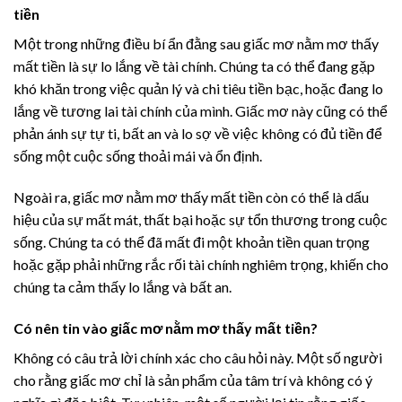
tiền
Một trong những điều bí ẩn đằng sau giấc mơ nằm mơ thấy
mất tiền là sự lo lắng về tài chính. Chúng ta có thể đang gặp
khó khăn trong việc quản lý và chi tiêu tiền bạc, hoặc đang lo
lắng về tương lai tài chính của mình. Giấc mơ này cũng có thể
phản ánh sự tự ti, bất an và lo sợ về việc không có đủ tiền để
sống một cuộc sống thoải mái và ổn định.
Ngoài ra, giấc mơ nằm mơ thấy mất tiền còn có thể là dấu
hiệu của sự mất mát, thất bại hoặc sự tổn thương trong cuộc
sống. Chúng ta có thể đã mất đi một khoản tiền quan trọng
hoặc gặp phải những rắc rối tài chính nghiêm trọng, khiến cho
chúng ta cảm thấy lo lắng và bất an.
Có nên tin vào giấc mơ nằm mơ thấy mất tiền?
Không có câu trả lời chính xác cho câu hỏi này. Một số người
cho rằng giấc mơ chỉ là sản phẩm của tâm trí và không có ý