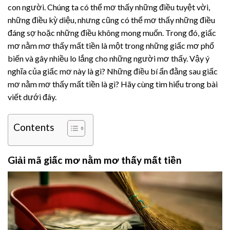
con người. Chúng ta có thể mơ thấy những điều tuyệt vời,
những điều kỳ diệu, nhưng cũng có thể mơ thấy những điều
đáng sợ hoặc những điều không mong muốn. Trong đó, giấc
mơ nằm mơ thấy mất tiền là một trong những giấc mơ phổ
biến và gây nhiều lo lắng cho những người mơ thấy. Vậy ý
nghĩa của giấc mơ này là gì? Những điều bí ẩn đằng sau giấc
mơ nằm mơ thấy mất tiền là gì? Hãy cùng tìm hiểu trong bài
viết dưới đây.
Contents
Giải mã giấc mơ nằm mơ thấy mất tiền