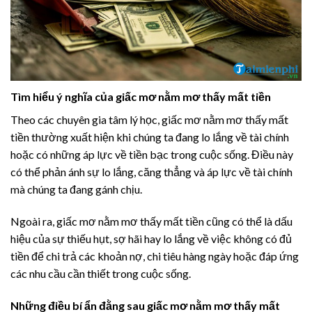
Tìm hiểu ý nghĩa của giấc mơ nằm mơ thấy mất tiền
Theo các chuyên gia tâm lý học, giấc mơ nằm mơ thấy mất
tiền thường xuất hiện khi chúng ta đang lo lắng về tài chính
hoặc có những áp lực về tiền bạc trong cuộc sống. Điều này
có thể phản ánh sự lo lắng, căng thẳng và áp lực về tài chính
mà chúng ta đang gánh chịu.
Ngoài ra, giấc mơ nằm mơ thấy mất tiền cũng có thể là dấu
hiệu của sự thiếu hụt, sợ hãi hay lo lắng về việc không có đủ
tiền để chi trả các khoản nợ, chi tiêu hàng ngày hoặc đáp ứng
các nhu cầu cần thiết trong cuộc sống.
Những điều bí ẩn đằng sau giấc mơ nằm mơ thấy mất