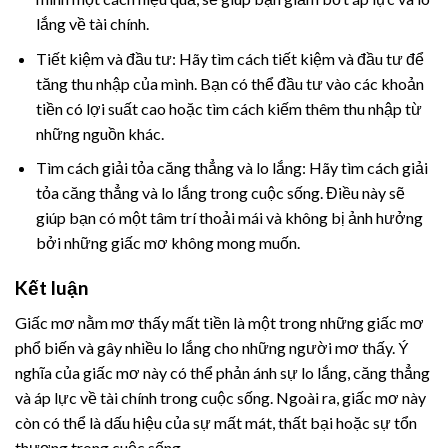
lắng về tài chính.
Tiết kiệm và đầu tư: Hãy tìm cách tiết kiệm và đầu tư để
tăng thu nhập của mình. Bạn có thể đầu tư vào các khoản
tiền có lợi suất cao hoặc tìm cách kiếm thêm thu nhập từ
những nguồn khác.
Tìm cách giải tỏa căng thẳng và lo lắng: Hãy tìm cách giải
tỏa căng thẳng và lo lắng trong cuộc sống. Điều này sẽ
giúp bạn có một tâm trí thoải mái và không bị ảnh hưởng
bởi những giấc mơ không mong muốn.
Kết luận
Giấc mơ nằm mơ thấy mất tiền là một trong những giấc mơ
phổ biến và gây nhiều lo lắng cho những người mơ thấy. Ý
nghĩa của giấc mơ này có thể phản ánh sự lo lắng, căng thẳng
và áp lực về tài chính trong cuộc sống. Ngoài ra, giấc mơ này
còn có thể là dấu hiệu của sự mất mát, thất bại hoặc sự tổn
thương trong cuộc sống.