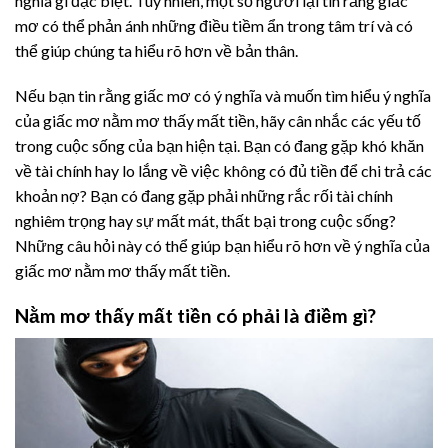
nghĩa gì đặc biệt. Tuy nhiên, một số người lại tin rằng giấc
mơ có thể phản ánh những điều tiềm ẩn trong tâm trí và có
thể giúp chúng ta hiểu rõ hơn về bản thân.
Nếu bạn tin rằng giấc mơ có ý nghĩa và muốn tìm hiểu ý nghĩa
của giấc mơ nằm mơ thấy mất tiền, hãy cân nhắc các yếu tố
trong cuộc sống của bạn hiện tại. Bạn có đang gặp khó khăn
về tài chính hay lo lắng về việc không có đủ tiền để chi trả các
khoản nợ? Bạn có đang gặp phải những rắc rối tài chính
nghiêm trọng hay sự mất mát, thất bại trong cuộc sống?
Những câu hỏi này có thể giúp bạn hiểu rõ hơn về ý nghĩa của
giấc mơ nằm mơ thấy mất tiền.
Nằm mơ thấy mất tiền có phải là điềm gì?