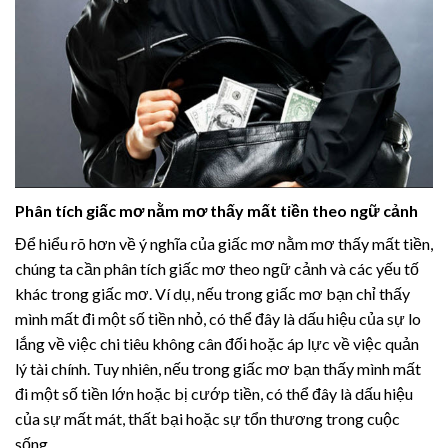
Phân tích giấc mơ nằm mơ thấy mất tiền theo ngữ cảnh
Để hiểu rõ hơn về ý nghĩa của giấc mơ nằm mơ thấy mất tiền,
chúng ta cần phân tích giấc mơ theo ngữ cảnh và các yếu tố
khác trong giấc mơ. Ví dụ, nếu trong giấc mơ bạn chỉ thấy
mình mất đi một số tiền nhỏ, có thể đây là dấu hiệu của sự lo
lắng về việc chi tiêu không cân đối hoặc áp lực về việc quản
lý tài chính. Tuy nhiên, nếu trong giấc mơ bạn thấy mình mất
đi một số tiền lớn hoặc bị cướp tiền, có thể đây là dấu hiệu
của sự mất mát, thất bại hoặc sự tổn thương trong cuộc
sống.