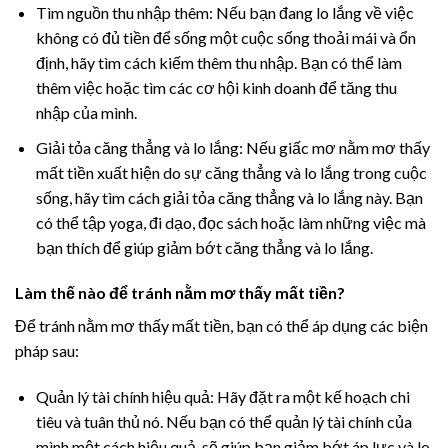
Tìm nguồn thu nhập thêm: Nếu bạn đang lo lắng về việc
không có đủ tiền để sống một cuộc sống thoải mái và ổn
định, hãy tìm cách kiếm thêm thu nhập. Bạn có thể làm
thêm việc hoặc tìm các cơ hội kinh doanh để tăng thu
nhập của mình.
Giải tỏa căng thẳng và lo lắng: Nếu giấc mơ nằm mơ thấy
mất tiền xuất hiện do sự căng thẳng và lo lắng trong cuộc
sống, hãy tìm cách giải tỏa căng thẳng và lo lắng này. Bạn
có thể tập yoga, đi dạo, đọc sách hoặc làm những việc mà
bạn thích để giúp giảm bớt căng thẳng và lo lắng.
Làm thế nào để tránh nằm mơ thấy mất tiền?
Để tránh nằm mơ thấy mất tiền, bạn có thể áp dụng các biện
pháp sau:
Quản lý tài chính hiệu quả: Hãy đặt ra một kế hoạch chi
tiêu và tuân thủ nó. Nếu bạn có thể quản lý tài chính của
mình một cách hiệu quả, sẽ giúp bạn giảm bớt áp lực và lo