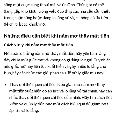
sống một cuộc sống thoải mái và ổn định. Chúng ta có thể
đang gặp khó khăn trong việc đáp ứng các nhu cầu cần thiết
trong cuộc sống hoặc đang lo lắng về việc không có đủ tiền
để chi trả các khoản nợ.
Những điều cần biết khi nằm mơ thấy mất tiền
Cách xử lý khi nằm mơ thấy mất tiền
Nếu bạn đã từng nằm mơ thấy mất tiền, hãy yên tâm rằng
đây chỉ là một giấc mơ và không có gì đáng lo ngại. Tuy nhiên,
nếu giấc mơ này liên tục xuất hiện và gây nhiều lo lắng cho
bạn, hãy cân nhắc các giải pháp sau để xử lý giấc mơ này:
Thay đổi thói quen chi tiêu: Nếu giấc mơ nằm mơ thấy
mất tiền xuất hiện do áp lực và lo lắng về tài chính, hãy cân
nhắc thay đổi thói quen chi tiêu của mình. Hãy tìm cách tiết
kiệm và quản lý tiền bạc một cách hiệu quả để giảm bớt
áp lực và lo lắng.