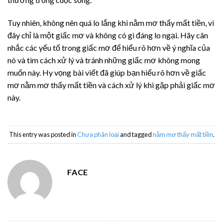
Tuy nhiên, không nên quá lo lắng khi nằm mơ thấy mất tiền, vì
đây chỉ là một giấc mơ và không có gì đáng lo ngại. Hãy cân
nhắc các yếu tố trong giấc mơ để hiểu rõ hơn về ý nghĩa của
nó và tìm cách xử lý và tránh những giấc mơ không mong
muốn này. Hy vọng bài viết đã giúp bạn hiểu rõ hơn về giấc
mơ nằm mơ thấy mất tiền và cách xử lý khi gặp phải giấc mơ
này.
This entry was posted in
Chưa phân loại
and tagged
nằm mơ thấy mất tiền
.
FACE