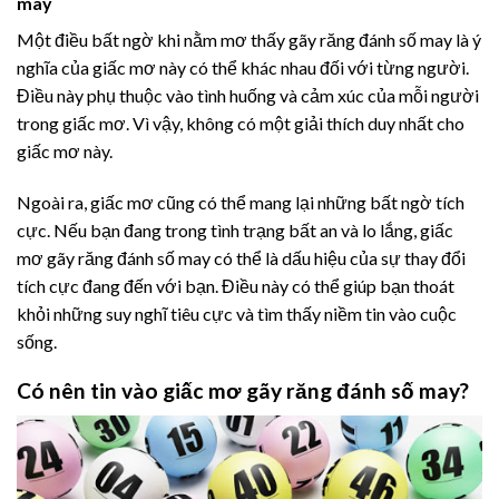
may
Một điều bất ngờ khi nằm mơ thấy gãy răng đánh số may là ý
nghĩa của giấc mơ này có thể khác nhau đối với từng người.
Điều này phụ thuộc vào tình huống và cảm xúc của mỗi người
trong giấc mơ. Vì vậy, không có một giải thích duy nhất cho
giấc mơ này.
Ngoài ra, giấc mơ cũng có thể mang lại những bất ngờ tích
cực. Nếu bạn đang trong tình trạng bất an và lo lắng, giấc
mơ gãy răng đánh số may có thể là dấu hiệu của sự thay đổi
tích cực đang đến với bạn. Điều này có thể giúp bạn thoát
khỏi những suy nghĩ tiêu cực và tìm thấy niềm tin vào cuộc
sống.
Có nên tin vào giấc mơ gãy răng đánh số may?