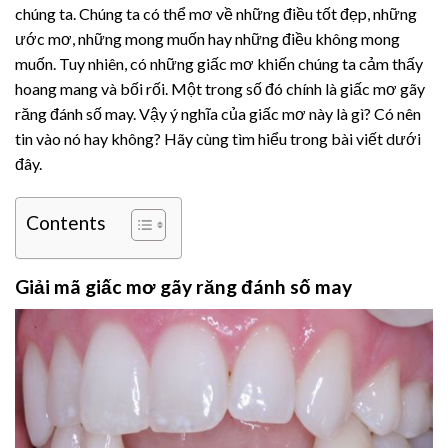
chúng ta. Chúng ta có thể mơ về những điều tốt đẹp, những
ước mơ, những mong muốn hay những điều không mong
muốn. Tuy nhiên, có những giấc mơ khiến chúng ta cảm thấy
hoang mang và bối rối. Một trong số đó chính là giấc mơ gãy
răng đánh số may. Vậy ý nghĩa của giấc mơ này là gì? Có nên
tin vào nó hay không? Hãy cùng tìm hiểu trong bài viết dưới
đây.
Contents
Giải mã giấc mơ gãy răng đánh số may