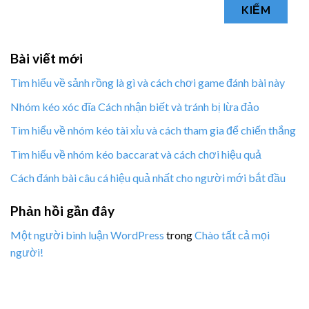
KIẾM
Bài viết mới
Tìm hiểu về sảnh rồng là gì và cách chơi game đánh bài này
Nhóm kéo xóc đĩa Cách nhận biết và tránh bị lừa đảo
Tìm hiểu về nhóm kéo tài xỉu và cách tham gia để chiến thắng
Tìm hiểu về nhóm kéo baccarat và cách chơi hiệu quả
Cách đánh bài câu cá hiệu quả nhất cho người mới bắt đầu
Phản hồi gần đây
Một người bình luận WordPress
trong
Chào tất cả mọi
người!