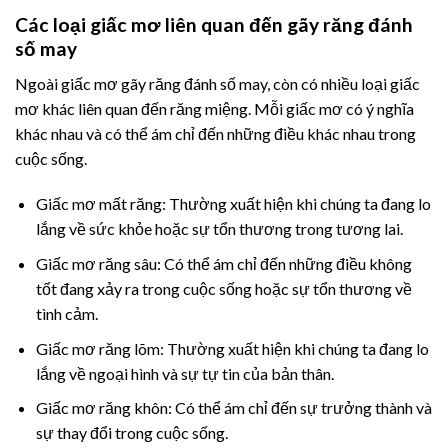
Các loại giấc mơ liên quan đến gãy răng đánh
số may
Ngoài giấc mơ gãy răng đánh số may, còn có nhiều loại giấc
mơ khác liên quan đến răng miệng. Mỗi giấc mơ có ý nghĩa
khác nhau và có thể ám chỉ đến những điều khác nhau trong
cuộc sống.
Giấc mơ mất răng: Thường xuất hiện khi chúng ta đang lo
lắng về sức khỏe hoặc sự tổn thương trong tương lai.
Giấc mơ răng sâu: Có thể ám chỉ đến những điều không
tốt đang xảy ra trong cuộc sống hoặc sự tổn thương về
tình cảm.
Giấc mơ răng lõm: Thường xuất hiện khi chúng ta đang lo
lắng về ngoại hình và sự tự tin của bản thân.
Giấc mơ răng khôn: Có thể ám chỉ đến sự trưởng thành và
sự thay đổi trong cuộc sống.