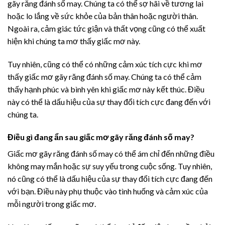
gãy răng đánh số may. Chúng ta có thể sợ hãi về tương lai
hoặc lo lắng về sức khỏe của bản thân hoặc người thân.
Ngoài ra, cảm giác tức giận và thất vọng cũng có thể xuất
hiện khi chúng ta mơ thấy giấc mơ này.
Tuy nhiên, cũng có thể có những cảm xúc tích cực khi mơ
thấy giấc mơ gãy răng đánh số may. Chúng ta có thể cảm
thấy hạnh phúc và bình yên khi giấc mơ này kết thúc. Điều
này có thể là dấu hiệu của sự thay đổi tích cực đang đến với
chúng ta.
Điều gì đang ẩn sau giấc mơ gãy răng đánh số may?
Giấc mơ gãy răng đánh số may có thể ám chỉ đến những điều
không may mắn hoặc sự suy yếu trong cuộc sống. Tuy nhiên,
nó cũng có thể là dấu hiệu của sự thay đổi tích cực đang đến
với bạn. Điều này phụ thuộc vào tình huống và cảm xúc của
mỗi người trong giấc mơ.