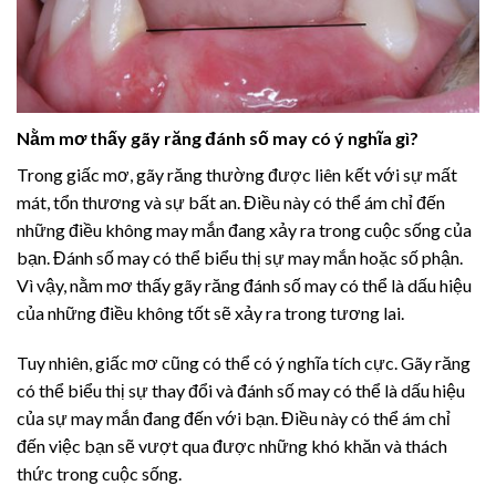
Nằm mơ thấy gãy răng đánh số may có ý nghĩa gì?
Trong giấc mơ, gãy răng thường được liên kết với sự mất
mát, tổn thương và sự bất an. Điều này có thể ám chỉ đến
những điều không may mắn đang xảy ra trong cuộc sống của
bạn. Đánh số may có thể biểu thị sự may mắn hoặc số phận.
Vì vậy, nằm mơ thấy gãy răng đánh số may có thể là dấu hiệu
của những điều không tốt sẽ xảy ra trong tương lai.
Tuy nhiên, giấc mơ cũng có thể có ý nghĩa tích cực. Gãy răng
có thể biểu thị sự thay đổi và đánh số may có thể là dấu hiệu
của sự may mắn đang đến với bạn. Điều này có thể ám chỉ
đến việc bạn sẽ vượt qua được những khó khăn và thách
thức trong cuộc sống.