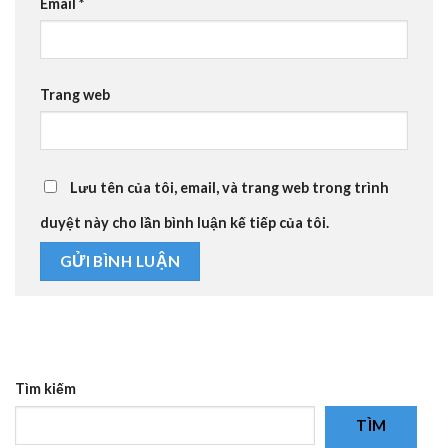
Email
*
Trang web
Lưu tên của tôi, email, và trang web trong trình
duyệt này cho lần bình luận kế tiếp của tôi.
Tìm kiếm
TÌM