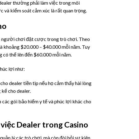
dealer thường phải làm việc trong môi
c và kiểm soát cảm xúc là rất quan trọng.
no
 người chơi đặt cược trong trò chơi. Theo
là khoảng $20.000 – $40.000 mỗi năm. Tuy
ng có thể lên đến $60.000 mỗi năm.
úc lợi như:
cho dealer tiền tip nếu họ cảm thấy hài lòng
 kể cho dealer.
 các gói bảo hiểm y tế và phúc lợi khác cho
việc Dealer trong Casino
quản lý các trò chơi, mà còn đòi hỏi sự kiên