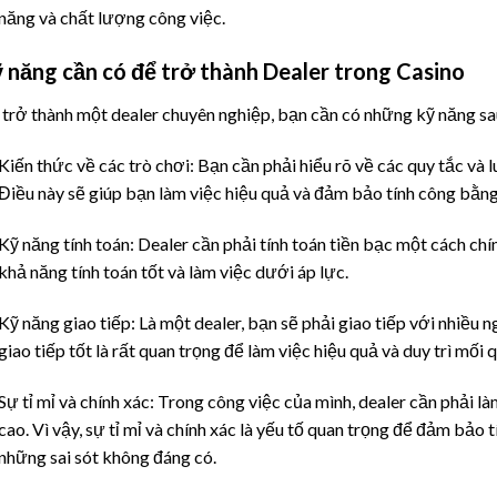
năng và chất lượng công việc.
 năng cần có để trở thành Dealer trong Casino
trở thành một dealer chuyên nghiệp, bạn cần có những kỹ năng sa
Kiến thức về các trò chơi: Bạn cần phải hiểu rõ về các quy tắc và l
Điều này sẽ giúp bạn làm việc hiệu quả và đảm bảo tính công bằng
Kỹ năng tính toán: Dealer cần phải tính toán tiền bạc một cách chí
khả năng tính toán tốt và làm việc dưới áp lực.
Kỹ năng giao tiếp: Là một dealer, bạn sẽ phải giao tiếp với nhiều 
giao tiếp tốt là rất quan trọng để làm việc hiệu quả và duy trì mối
Sự tỉ mỉ và chính xác: Trong công việc của mình, dealer cần phải là
cao. Vì vậy, sự tỉ mỉ và chính xác là yếu tố quan trọng để đảm bảo 
những sai sót không đáng có.