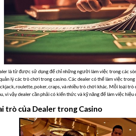
ler là từ được sử dụng để chỉ những người làm việc trong các sòn
quản lý các trò chơi trong casino. Các dealer có thể làm việc trong
ckjack, roulette, poker, craps, và nhiều trò chơi khác. Mỗi loại tr
u, vì vậy dealer cần phải có kiến thức và kỹ năng để làm việc hiệu 
ai trò của Dealer trong Casino