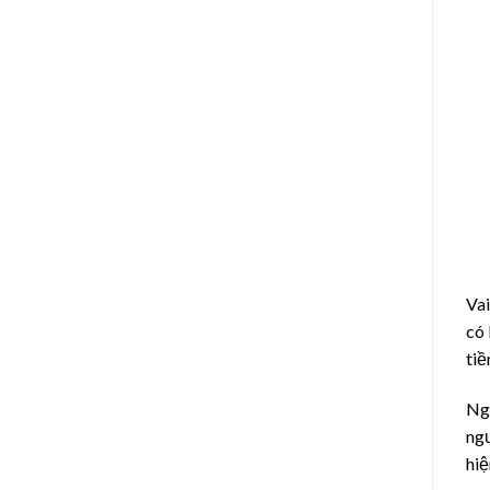
Vai
có 
tiề
Ngo
ngư
hiệ