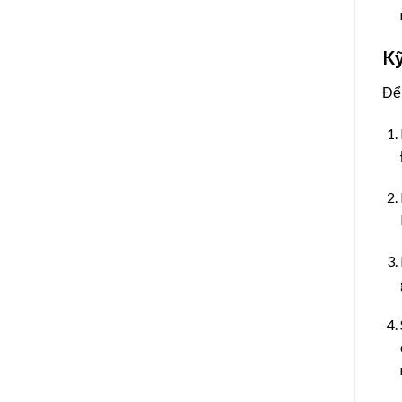
Kỹ
Để 