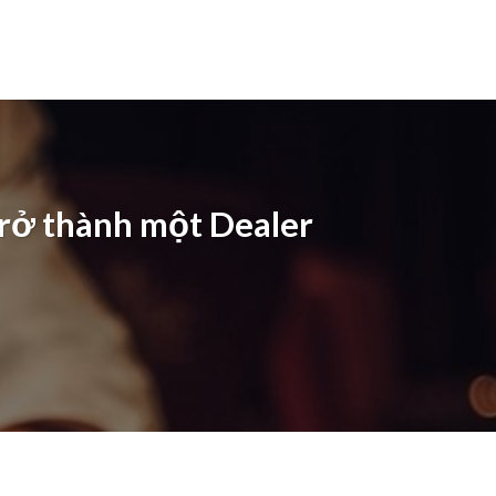
 trở thành một Dealer