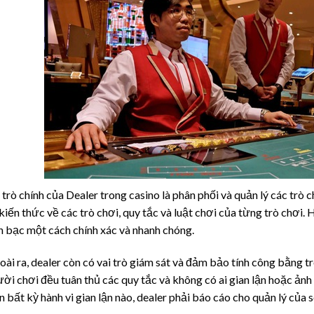
 trò chính của Dealer trong casino là phân phối và quản lý các trò 
kiến thức về các trò chơi, quy tắc và luật chơi của từng trò chơi. 
n bạc một cách chính xác và nhanh chóng.
ài ra, dealer còn có vai trò giám sát và đảm bảo tính công bằng 
ời chơi đều tuân thủ các quy tắc và không có ai gian lận hoặc ản
n bất kỳ hành vi gian lận nào, dealer phải báo cáo cho quản lý của 