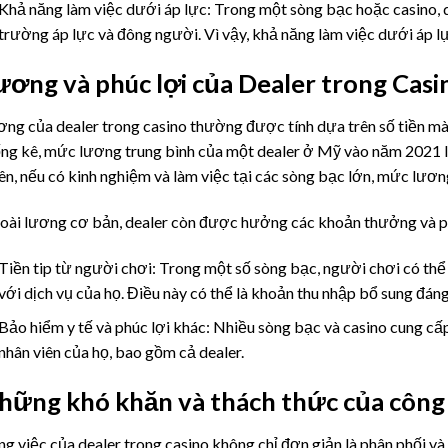
Khả năng làm việc dưới áp lực: Trong một sòng bạc hoặc casino, 
trường áp lực và đông người. Vì vậy, khả năng làm việc dưới áp lự
ương và phúc lợi của Dealer trong Casi
ng của dealer trong casino thường được tính dựa trên số tiền mà
ng kê, mức lương trung bình của một dealer ở Mỹ vào năm 2021 
ên, nếu có kinh nghiệm và làm việc tại các sòng bạc lớn, mức lươ
ài lương cơ bản, dealer còn được hưởng các khoản thưởng và ph
Tiền tip từ người chơi: Trong một số sòng bạc, người chơi có thể 
với dịch vụ của họ. Điều này có thể là khoản thu nhập bổ sung đáng
Bảo hiểm y tế và phúc lợi khác: Nhiều sòng bạc và casino cung cấp
nhân viên của họ, bao gồm cả dealer.
hững khó khăn và thách thức của công 
g việc của dealer trong casino không chỉ đơn giản là phân phối và 